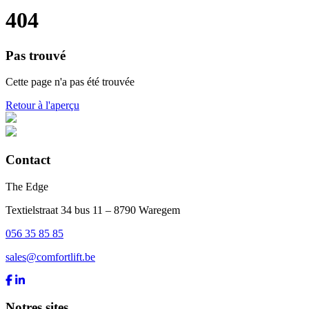
404
Pas trouvé
Cette page n'a pas été trouvée
Retour à l'aperçu
Contact
The Edge
Textielstraat 34 bus 11 – 8790 Waregem
056 35 85 85
sales@comfortlift.be
Notres sites