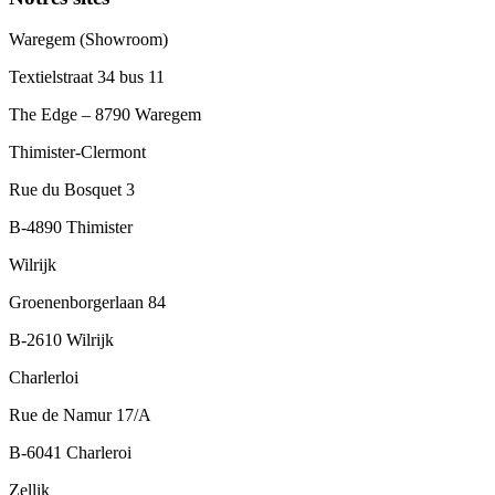
Waregem (Showroom)
Textielstraat 34 bus 11
The Edge – 8790 Waregem
Thimister-Clermont
Rue du Bosquet 3
B-4890 Thimister
Wilrijk
Groenenborgerlaan 84
B-2610 Wilrijk
Charlerloi
Rue de Namur 17/A
B-6041 Charleroi
Zellik