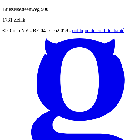
Brusselsesteenweg 500
1731 Zellik
© Orona NV - BE 0417.162.059 -
politique de confidentialité