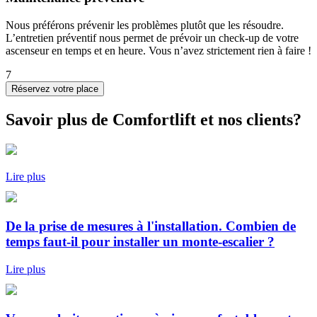
Nous préférons prévenir les problèmes plutôt que les résoudre.
L’entretien préventif nous permet de prévoir un check-up de votre
ascenseur en temps et en heure. Vous n’avez strictement rien à faire !
7
Réservez votre place
Savoir plus de Comfortlift et nos clients?
Lire plus
De la prise de mesures à l'installation. Combien de
temps faut-il pour installer un monte-escalier ?
Lire plus