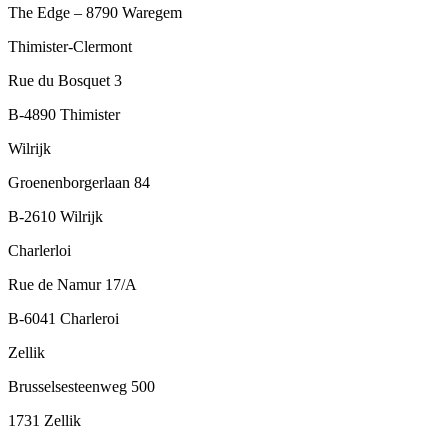
The Edge – 8790 Waregem
Thimister-Clermont
Rue du Bosquet 3
B-4890 Thimister
Wilrijk
Groenenborgerlaan 84
B-2610 Wilrijk
Charlerloi
Rue de Namur 17/A
B-6041 Charleroi
Zellik
Brusselsesteenweg 500
1731 Zellik