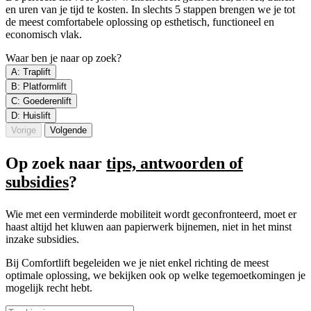
en uren van je tijd te kosten. In slechts 5 stappen brengen we je tot
de meest comfortabele oplossing op esthetisch, functioneel en
economisch vlak.
Waar ben je naar op zoek?
A: Traplift
B: Platformlift
C: Goederenlift
D: Huislift
Vorige
Volgende
Op zoek naar
tips, antwoorden of
subsidies
?
Wie met een verminderde mobiliteit wordt geconfronteerd, moet er
haast altijd het kluwen aan papierwerk bijnemen, niet in het minst
inzake subsidies.
Bij Comfortlift begeleiden we je niet enkel richting de meest
optimale oplossing, we bekijken ook op welke tegemoetkomingen je
mogelijk recht hebt.