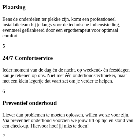
Plaatsing
Eens de onderdelen ter plekke zijn, komt een professioneel
installatieteam bij je langs voor de technische indienststelling,
eventueel geflankeerd door een ergotherapeut voor optimaal
comfort.
5
24/7 Comfortservice
Ieder moment van de dag én de nacht, op weekend- én feestdagen
kan je rekenen op ons. Niet met één onderhoudstechnieker, maar
met een klein legertje dat vaart zet om je verder te helpen.
6
Preventief onderhoud
Liever dan problemen te moeten oplossen, willen we ze voor zijn.
Via preventief onderhoud voorzien we jouw lift op tijd en stond van
een check-up. Hiervoor hoef jij niks te doen!
7