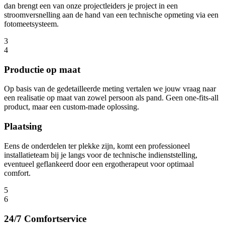
dan brengt een van onze projectleiders je project in een
stroomversnelling aan de hand van een technische opmeting via een
fotomeetsysteem.
3
4
Productie op maat
Op basis van de gedetailleerde meting vertalen we jouw vraag naar
een realisatie op maat van zowel persoon als pand. Geen one-fits-all
product, maar een custom-made oplossing.
Plaatsing
Eens de onderdelen ter plekke zijn, komt een professioneel
installatieteam bij je langs voor de technische indienststelling,
eventueel geflankeerd door een ergotherapeut voor optimaal
comfort.
5
6
24/7 Comfortservice