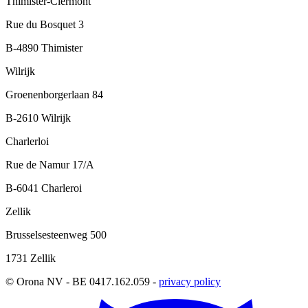
Thimister-Clermont
Rue du Bosquet 3
B-4890 Thimister
Wilrijk
Groenenborgerlaan 84
B-2610 Wilrijk
Charlerloi
Rue de Namur 17/A
B-6041 Charleroi
Zellik
Brusselsesteenweg 500
1731 Zellik
© Orona NV - BE 0417.162.059 -
privacy policy