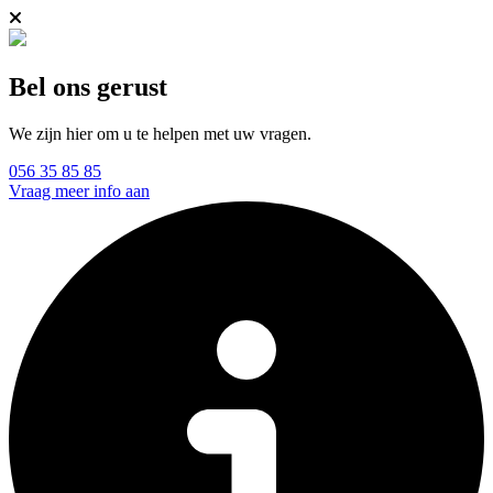
Bel ons gerust
We zijn hier om u te helpen met uw vragen.
056 35 85 85
Vraag meer info aan