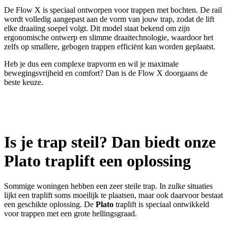
De Flow X is speciaal ontworpen voor trappen met bochten. De rail
wordt volledig aangepast aan de vorm van jouw trap, zodat de lift
elke draaiing soepel volgt. Dit model staat bekend om zijn
ergonomische ontwerp en slimme draaitechnologie, waardoor het
zelfs op smallere, gebogen trappen efficiënt kan worden geplaatst.
Heb je dus een complexe trapvorm en wil je maximale
bewegingsvrijheid en comfort? Dan is de Flow X doorgaans de
beste keuze.
Is je trap steil? Dan biedt onze
Plato traplift een oplossing
Sommige woningen hebben een zeer steile trap. In zulke situaties
lijkt een traplift soms moeilijk te plaatsen, maar ook daarvoor bestaat
een geschikte oplossing. De
Plato
traplift is speciaal ontwikkeld
voor trappen met een grote hellingsgraad.