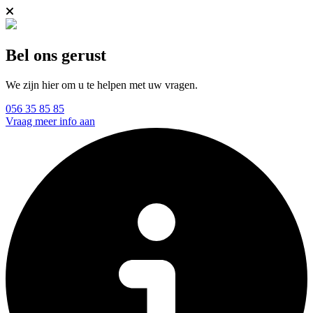
Bel ons gerust
We zijn hier om u te helpen met uw vragen.
056 35 85 85
Vraag meer info aan