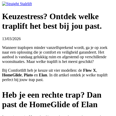
Keuzestress? Ontdek welke
traplift het best bij jou past.
13/03/2026
Wanneer traplopen minder vanzelfsprekend wordt, ga je op zoek
naar een oplossing die je comfort en veiligheid garandeert. Het
aanbod is vandaag gelukkig ruim en afgestemd op verschillende
woonsituaties. Maar welke traplift is het meest geschikt?
Bij Comfortlift heb je keuze uit vier modellen: de
Flow X
,
HomeGlide
,
Plato
en
Elan
. In dit artikel ontdek je welke traplift
perfect bij jouw trap past.
Heb je een rechte trap? Dan
past de HomeGlide of Elan