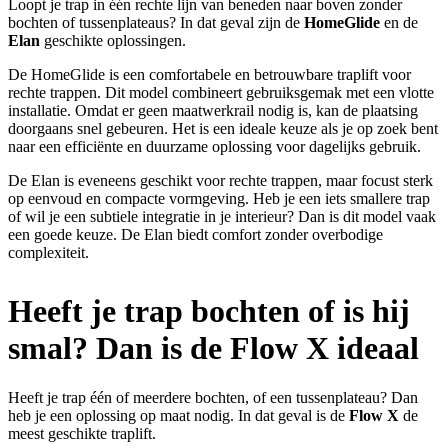
Loopt je trap in één rechte lijn van beneden naar boven zonder
bochten of tussenplateaus? In dat geval zijn de
HomeGlide
en de
Elan
geschikte oplossingen.
De HomeGlide is een comfortabele en betrouwbare traplift voor
rechte trappen. Dit model combineert gebruiksgemak met een vlotte
installatie. Omdat er geen maatwerkrail nodig is, kan de plaatsing
doorgaans snel gebeuren. Het is een ideale keuze als je op zoek bent
naar een efficiënte en duurzame oplossing voor dagelijks gebruik.
De Elan is eveneens geschikt voor rechte trappen, maar focust sterk
op eenvoud en compacte vormgeving. Heb je een iets smallere trap
of wil je een subtiele integratie in je interieur? Dan is dit model vaak
een goede keuze. De Elan biedt comfort zonder overbodige
complexiteit.
Heeft je trap bochten of is hij
smal? Dan is de Flow X ideaal
Heeft je trap één of meerdere bochten, of een tussenplateau? Dan
heb je een oplossing op maat nodig. In dat geval is de
Flow X
de
meest geschikte traplift.