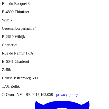
Rue du Bosquet 3
B-4890 Thimister
Wilrijk
Groenenborgerlaan 84
B-2610 Wilrijk
Charlerloi
Rue de Namur 17/A
B-6041 Charleroi
Zellik
Brusselsesteenweg 500
1731 Zellik
© Orona NV - BE 0417.162.059 -
privacy policy