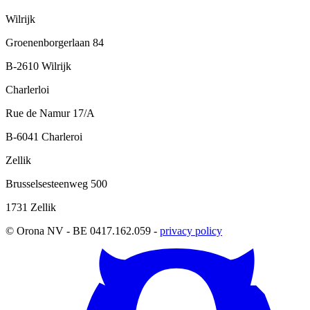
Wilrijk
Groenenborgerlaan 84
B-2610 Wilrijk
Charlerloi
Rue de Namur 17/A
B-6041 Charleroi
Zellik
Brusselsesteenweg 500
1731 Zellik
© Orona NV - BE 0417.162.059 -
privacy policy