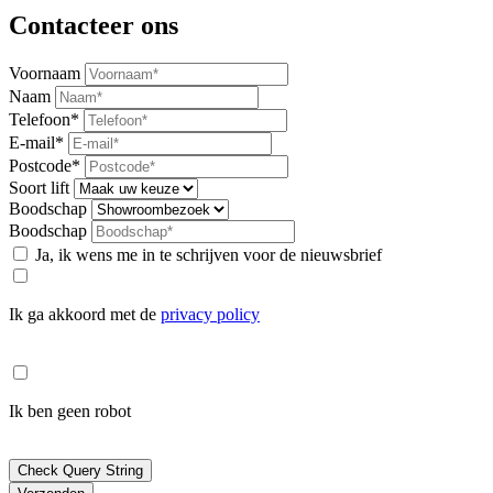
Contacteer ons
Voornaam
Naam
Telefoon*
E-mail*
Postcode*
Soort lift
Boodschap
Boodschap
Ja, ik wens me in te schrijven voor de nieuwsbrief
Ik ga akkoord met de
privacy policy
Ik ben geen robot
Check Query String