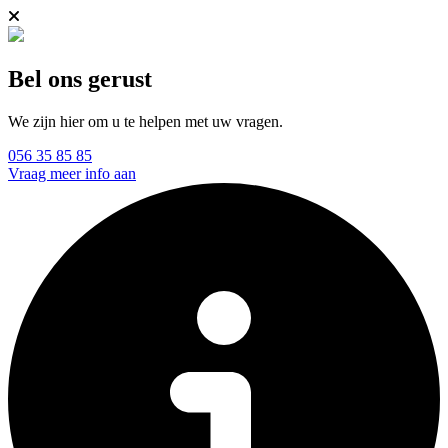
Bel ons gerust
We zijn hier om u te helpen met uw vragen.
056 35 85 85
Vraag meer info aan