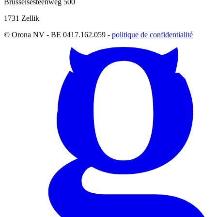
Brusselsesteenweg 500
1731 Zellik
© Orona NV - BE 0417.162.059 -
politique de confidentialité