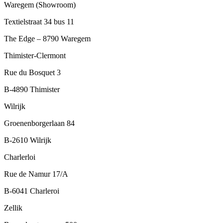
Waregem (Showroom)
Textielstraat 34 bus 11
The Edge – 8790 Waregem
Thimister-Clermont
Rue du Bosquet 3
B-4890 Thimister
Wilrijk
Groenenborgerlaan 84
B-2610 Wilrijk
Charlerloi
Rue de Namur 17/A
B-6041 Charleroi
Zellik