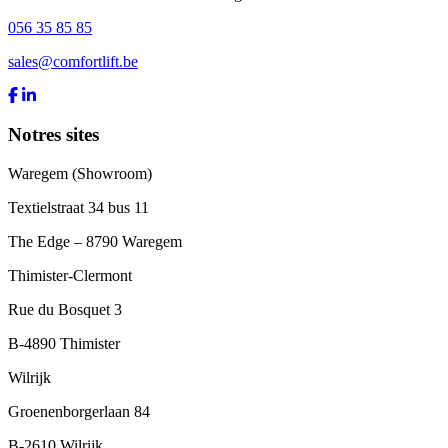
056 35 85 85
sales@comfortlift.be
Notres sites
Waregem (Showroom)
Textielstraat 34 bus 11
The Edge – 8790 Waregem
Thimister-Clermont
Rue du Bosquet 3
B-4890 Thimister
Wilrijk
Groenenborgerlaan 84
B-2610 Wilrijk