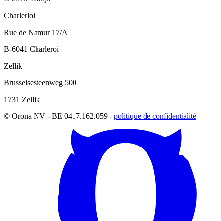
Charlerloi
Rue de Namur 17/A
B-6041 Charleroi
Zellik
Brusselsesteenweg 500
1731 Zellik
© Orona NV - BE 0417.162.059 -
politique de confidentialité