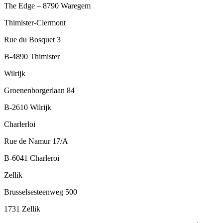
The Edge – 8790 Waregem
Thimister-Clermont
Rue du Bosquet 3
B-4890 Thimister
Wilrijk
Groenenborgerlaan 84
B-2610 Wilrijk
Charlerloi
Rue de Namur 17/A
B-6041 Charleroi
Zellik
Brusselsesteenweg 500
1731 Zellik