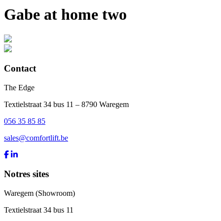
Gabe at home two
Contact
The Edge
Textielstraat 34 bus 11 – 8790 Waregem
056 35 85 85
sales@comfortlift.be
Notres sites
Waregem (Showroom)
Textielstraat 34 bus 11