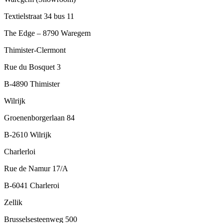
Textielstraat 34 bus 11
The Edge – 8790 Waregem
Thimister-Clermont
Rue du Bosquet 3
B-4890 Thimister
Wilrijk
Groenenborgerlaan 84
B-2610 Wilrijk
Charlerloi
Rue de Namur 17/A
B-6041 Charleroi
Zellik
Brusselsesteenweg 500