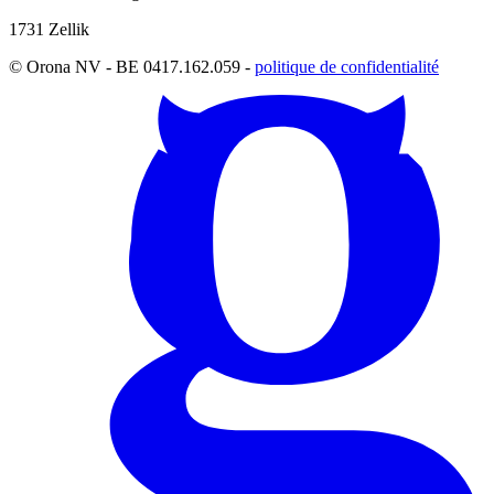
1731 Zellik
© Orona NV - BE 0417.162.059 -
politique de confidentialité