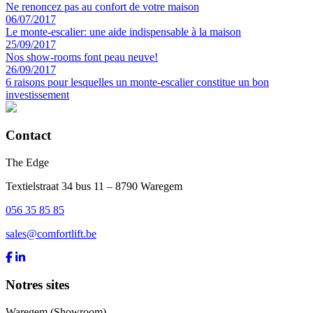
Ne renoncez pas au confort de votre maison
06/07/2017
Le monte-escalier: une aide indispensable à la maison
25/09/2017
Nos show-rooms font peau neuve!
26/09/2017
6 raisons pour lesquelles un monte-escalier constitue un bon
investissement
Contact
The Edge
Textielstraat 34 bus 11 – 8790 Waregem
056 35 85 85
sales@comfortlift.be
Notres sites
Waregem (Showroom)