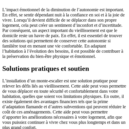
L’impact émotionnel de la diminution de l’autonomie est important.
En effet, se sentir dépendant nuit à la confiance en soi et à la joie de
vivre. Lorsqu’il devient difficile de se déplacer dans son propre
logement, cela peut créer un sentiment d’inconfort et d’incertitude.
Par conséquent, un aspect important du vieillissement est que le
domicile reste un havre de paix. En effet, il est essentiel de trouver
des solutions qui permettent de conserver cette autonomie si
familière tout en menant une vie confortable. En adaptant
l’habitation à l’évolution des besoins, il est possible de contribuer à
la préservation du bien-être physique et émotionnel.
Solutions pratiques et soutien
L’installation d’un monte-escalier est une solution pratique pour
relever les défis liés au vieillissement. Cette aide peut vous permettre
de vous déplacer en toute sécurité et confortablement dans votre
habitation, quelles que soient vos limitations physiques. En outre, il
existe également des avantages financiers tels que la prime
d’adaptation flamande et d’autres subventions qui peuvent réduire le
coût de ces aménagements. Cette aide peut vous permettre
d’apporter les améliorations nécessaires à votre logement, afin que
vous puissiez continuer à vivre chez vous plus longtemps et dans un
plus grand confort.