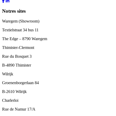
Notres sites
Waregem (Showroom)
Textielstraat 34 bus 11
The Edge – 8790 Waregem
Thimister-Clermont
Rue du Bosquet 3
B-4890 Thimister
Wilrijk
Groenenborgerlaan 84
B-2610 Wilrijk
Charlerloi
Rue de Namur 17/A