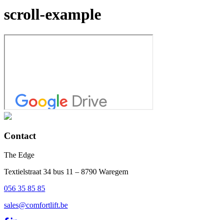
scroll-example
Contact
The Edge
Textielstraat 34 bus 11 – 8790 Waregem
056 35 85 85
sales@comfortlift.be