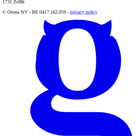
1731 Zellik
© Orona NV - BE 0417.162.059 -
privacy policy