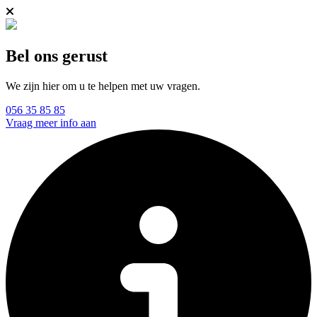
Bel ons gerust
We zijn hier om u te helpen met uw vragen.
056 35 85 85
Vraag meer info aan