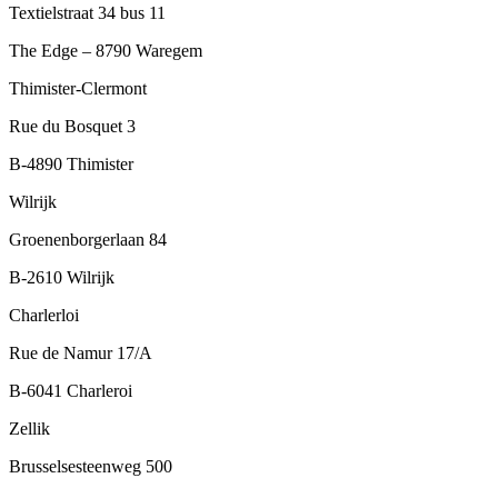
Textielstraat 34 bus 11
The Edge – 8790 Waregem
Thimister-Clermont
Rue du Bosquet 3
B-4890 Thimister
Wilrijk
Groenenborgerlaan 84
B-2610 Wilrijk
Charlerloi
Rue de Namur 17/A
B-6041 Charleroi
Zellik
Brusselsesteenweg 500