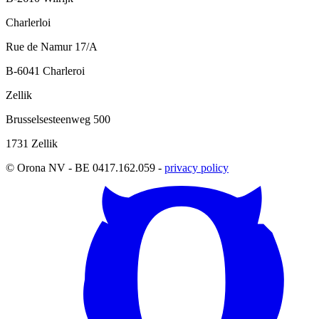
Charlerloi
Rue de Namur 17/A
B-6041 Charleroi
Zellik
Brusselsesteenweg 500
1731 Zellik
© Orona NV - BE 0417.162.059 -
privacy policy