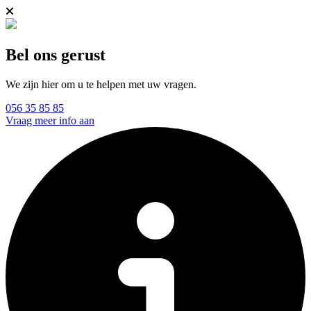
Bel ons gerust
We zijn hier om u te helpen met uw vragen.
056 35 85 85
Vraag meer info aan