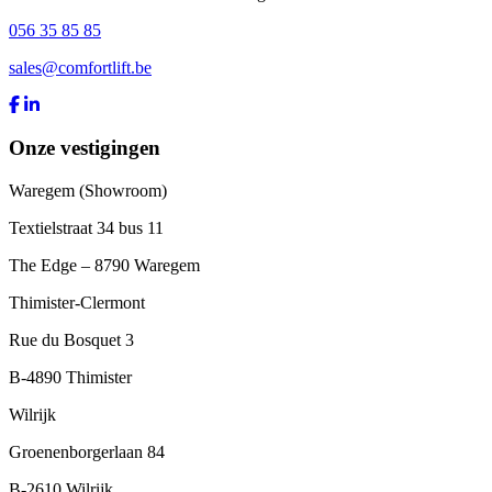
056 35 85 85
sales@comfortlift.be
Onze vestigingen
Waregem (Showroom)
Textielstraat 34 bus 11
The Edge – 8790 Waregem
Thimister-Clermont
Rue du Bosquet 3
B-4890 Thimister
Wilrijk
Groenenborgerlaan 84
B-2610 Wilrijk