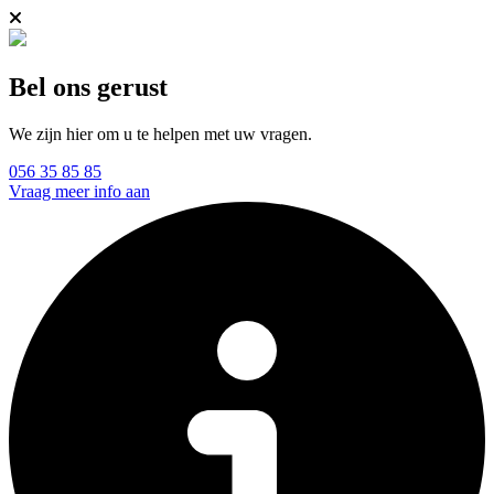
Bel ons gerust
We zijn hier om u te helpen met uw vragen.
056 35 85 85
Vraag meer info aan