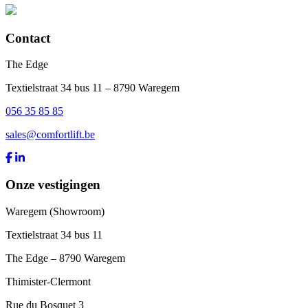
Contact
The Edge
Textielstraat 34 bus 11 – 8790 Waregem
056 35 85 85
sales@comfortlift.be
Onze vestigingen
Waregem (Showroom)
Textielstraat 34 bus 11
The Edge – 8790 Waregem
Thimister-Clermont
Rue du Bosquet 3