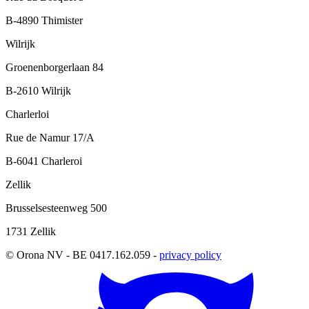
B-4890 Thimister
Wilrijk
Groenenborgerlaan 84
B-2610 Wilrijk
Charlerloi
Rue de Namur 17/A
B-6041 Charleroi
Zellik
Brusselsesteenweg 500
1731 Zellik
© Orona NV - BE 0417.162.059 -
privacy policy