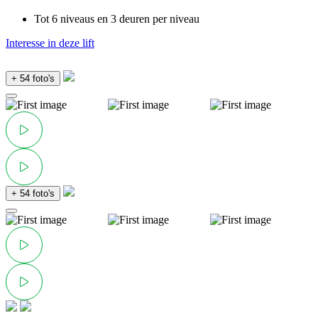
Tot 6 niveaus en 3 deuren per niveau
Interesse in deze lift
+ 54 foto's
+ 54 foto's