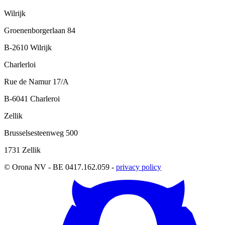
Wilrijk
Groenenborgerlaan 84
B-2610 Wilrijk
Charlerloi
Rue de Namur 17/A
B-6041 Charleroi
Zellik
Brusselsesteenweg 500
1731 Zellik
© Orona NV - BE 0417.162.059 -
privacy policy