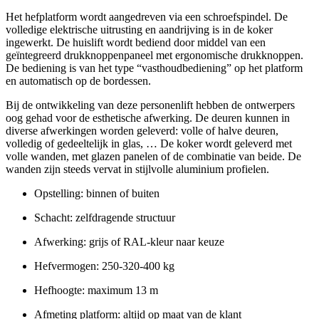
Het hefplatform wordt aangedreven via een schroefspindel. De
volledige elektrische uitrusting en aandrijving is in de koker
ingewerkt. De huislift wordt bediend door middel van een
geïntegreerd drukknoppenpaneel met ergonomische drukknoppen.
De bediening is van het type “vasthoudbediening” op het platform
en automatisch op de bordessen.
Bij de ontwikkeling van deze personenlift hebben de ontwerpers
oog gehad voor de esthetische afwerking. De deuren kunnen in
diverse afwerkingen worden geleverd: volle of halve deuren,
volledig of gedeeltelijk in glas, … De koker wordt geleverd met
volle wanden, met glazen panelen of de combinatie van beide. De
wanden zijn steeds vervat in stijlvolle aluminium profielen.
Opstelling: binnen of buiten
Schacht: zelfdragende structuur
Afwerking: grijs of RAL-kleur naar keuze
Hefvermogen: 250-320-400 kg
Hefhoogte: maximum 13 m
Afmeting platform: altijd op maat van de klant