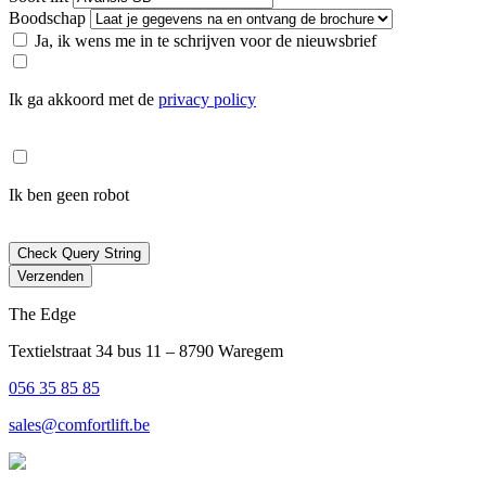
Boodschap
Ja, ik wens me in te schrijven voor de nieuwsbrief
Ik ga akkoord met de
privacy policy
Ik ben geen robot
Check Query String
Verzenden
The Edge
Textielstraat 34 bus 11 – 8790 Waregem
056 35 85 85
sales@comfortlift.be