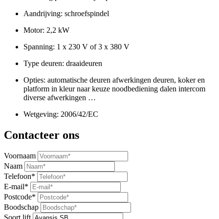
Aandrijving: schroefspindel
Motor: 2,2 kW
Spanning: 1 x 230 V of 3 x 380 V
Type deuren: draaideuren
Opties: automatische deuren afwerkingen deuren, koker en
platform in kleur naar keuze noodbediening dalen intercom
diverse afwerkingen …
Wetgeving: 2006/42/EC
Contacteer ons
Voornaam
Naam
Telefoon*
E-mail*
Postcode*
Boodschap
Soort lift