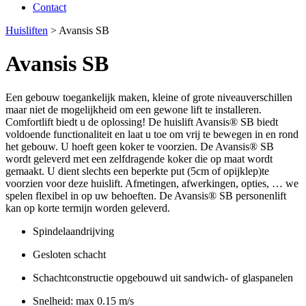
Contact
Huisliften
> Avansis SB
Avansis SB
Een gebouw toegankelijk maken, kleine of grote niveauverschillen
maar niet de mogelijkheid om een gewone lift te installeren.
Comfortlift biedt u de oplossing! De huislift Avansis® SB biedt
voldoende functionaliteit en laat u toe om vrij te bewegen in en rond
het gebouw. U hoeft geen koker te voorzien. De Avansis® SB
wordt geleverd met een zelfdragende koker die op maat wordt
gemaakt. U dient slechts een beperkte put (5cm of opijklep)te
voorzien voor deze huislift. Afmetingen, afwerkingen, opties, … we
spelen flexibel in op uw behoeften. De Avansis® SB personenlift
kan op korte termijn worden geleverd.
Spindelaandrijving
Gesloten schacht
Schachtconstructie opgebouwd uit sandwich- of glaspanelen
Snelheid: max 0.15 m/s