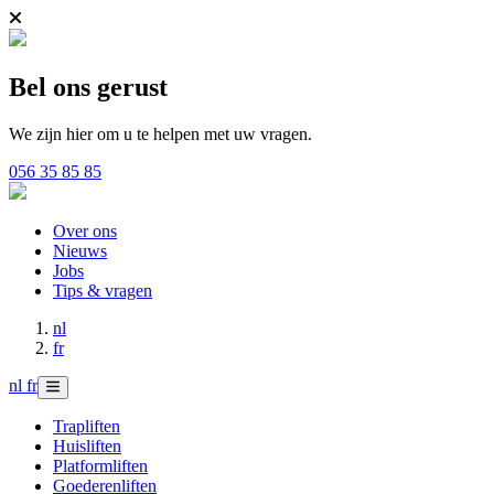
Bel ons gerust
We zijn hier om u te helpen met uw vragen.
056 35 85 85
Over ons
Nieuws
Jobs
Tips & vragen
nl
fr
nl
fr
Trapliften
Huisliften
Platformliften
Goederenliften