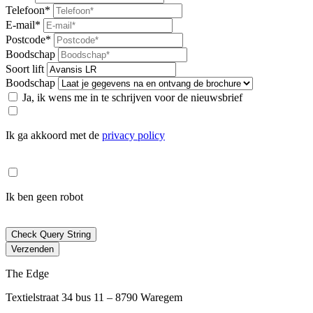
Telefoon*
E-mail*
Postcode*
Boodschap
Soort lift
Boodschap
Ja, ik wens me in te schrijven voor de nieuwsbrief
Ik ga akkoord met de
privacy policy
Ik ben geen robot
Check Query String
Verzenden
The Edge
Textielstraat 34 bus 11 – 8790 Waregem