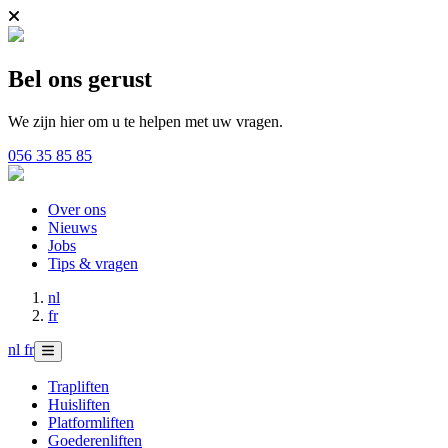
Bel ons gerust
We zijn hier om u te helpen met uw vragen.
056 35 85 85
Over ons
Nieuws
Jobs
Tips & vragen
nl
fr
nl
fr
Trapliften
Huisliften
Platformliften
Goederenliften