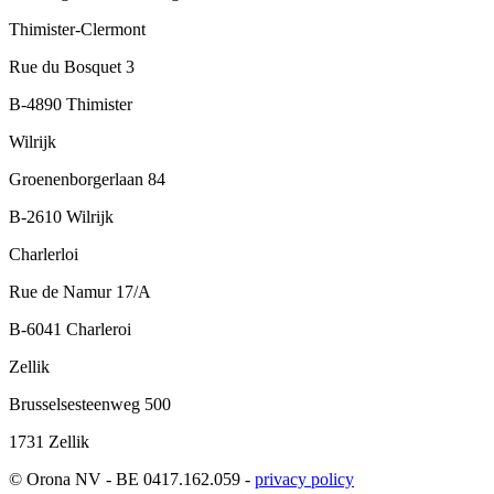
Thimister-Clermont
Rue du Bosquet 3
B-4890 Thimister
Wilrijk
Groenenborgerlaan 84
B-2610 Wilrijk
Charlerloi
Rue de Namur 17/A
B-6041 Charleroi
Zellik
Brusselsesteenweg 500
1731 Zellik
© Orona NV - BE 0417.162.059 -
privacy policy