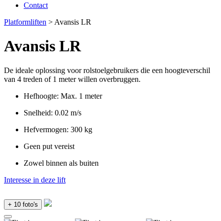
Contact
Platformliften
> Avansis LR
Avansis LR
De ideale oplossing voor rolstoelgebruikers die een hoogteverschil
van 4 treden of 1 meter willen overbruggen.
Hefhoogte: Max. 1 meter
Snelheid: 0.02 m/s
Hefvermogen: 300 kg
Geen put vereist
Zowel binnen als buiten
Interesse in deze lift
+ 10 foto's