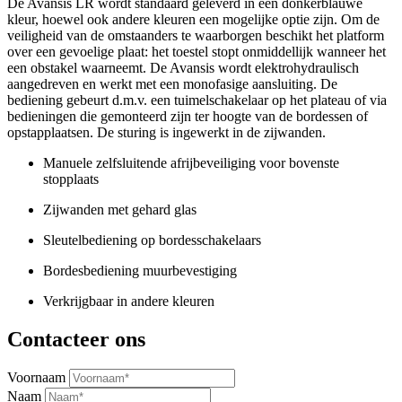
De Avansis LR wordt standaard geleverd in een donkerblauwe
kleur, hoewel ook andere kleuren een mogelijke optie zijn. Om de
veiligheid van de omstaanders te waarborgen beschikt het platform
over een gevoelige plaat: het toestel stopt onmiddellijk wanneer het
een obstakel waarneemt. De Avansis wordt elektrohydraulisch
aangedreven en werkt met een monofasige aansluiting. De
bediening gebeurt d.m.v. een tuimelschakelaar op het plateau of via
bedieningen die gemonteerd zijn ter hoogte van de bordessen of
opstapplaatsen. De sturing is ingewerkt in de zijwanden.
Manuele zelfsluitende afrijbeveiliging voor bovenste
stopplaats
Zijwanden met gehard glas
Sleutelbediening op bordesschakelaars
Bordesbediening muurbevestiging
Verkrijgbaar in andere kleuren
Contacteer ons
Voornaam
Naam