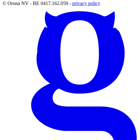
© Orona NV - BE 0417.162.059 -
privacy policy