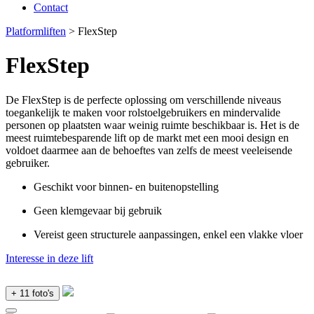
Contact
Platformliften
> FlexStep
FlexStep
De FlexStep is de perfecte oplossing om verschillende niveaus
toegankelijk te maken voor rolstoelgebruikers en mindervalide
personen op plaatsten waar weinig ruimte beschikbaar is. Het is de
meest ruimtebesparende lift op de markt met een mooi design en
voldoet daarmee aan de behoeftes van zelfs de meest veeleisende
gebruiker.
Geschikt voor binnen- en buitenopstelling
Geen klemgevaar bij gebruik
Vereist geen structurele aanpassingen, enkel een vlakke vloer
Interesse in deze lift
+ 11 foto's