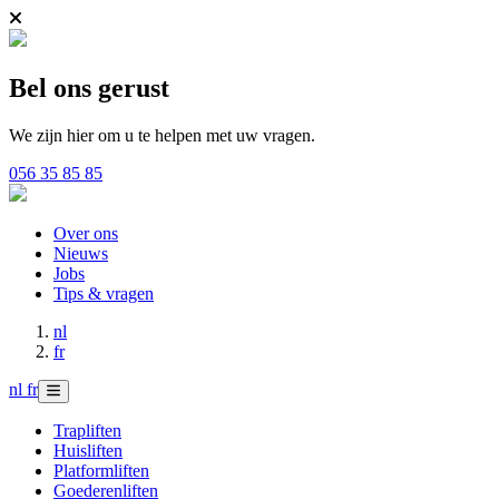
Bel ons gerust
We zijn hier om u te helpen met uw vragen.
056 35 85 85
Over ons
Nieuws
Jobs
Tips & vragen
nl
fr
nl
fr
Trapliften
Huisliften
Platformliften
Goederenliften