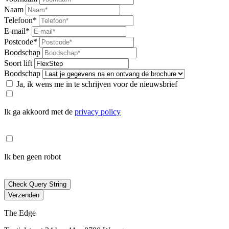
Naam
Telefoon*
E-mail*
Postcode*
Boodschap
Soort lift
Boodschap
Ja, ik wens me in te schrijven voor de nieuwsbrief
Ik ga akkoord met de
privacy policy
Ik ben geen robot
Check Query String
Verzenden
The Edge