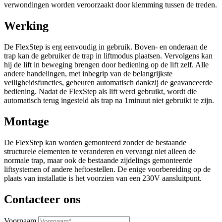
verwondingen worden veroorzaakt door klemming tussen de treden.
Werking
De FlexStep is erg eenvoudig in gebruik. Boven- en onderaan de
trap kan de gebruiker de trap in liftmodus plaatsen. Vervolgens kan
hij de lift in beweging brengen door bediening op de lift zelf. Alle
andere handelingen, met inbegrip van de belangrijkste
veiligheidsfuncties, gebeuren automatisch dankzij de geavanceerde
bediening. Nadat de FlexStep als lift werd gebruikt, wordt die
automatisch terug ingesteld als trap na 1minuut niet gebruikt te zijn.
Montage
De FlexStep kan worden gemonteerd zonder de bestaande
structurele elementen te veranderen en vervangt niet alleen de
normale trap, maar ook de bestaande zijdelings gemonteerde
liftsystemen of andere heftoestellen. De enige voorbereiding op de
plaats van installatie is het voorzien van een 230V aansluitpunt.
Contacteer ons
Voornaam