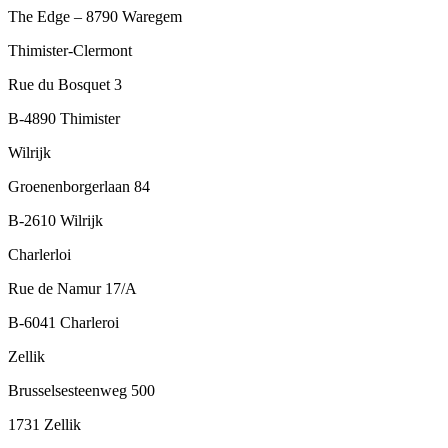
The Edge – 8790 Waregem
Thimister-Clermont
Rue du Bosquet 3
B-4890 Thimister
Wilrijk
Groenenborgerlaan 84
B-2610 Wilrijk
Charlerloi
Rue de Namur 17/A
B-6041 Charleroi
Zellik
Brusselsesteenweg 500
1731 Zellik