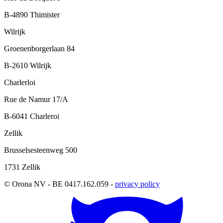
B-4890 Thimister
Wilrijk
Groenenborgerlaan 84
B-2610 Wilrijk
Charlerloi
Rue de Namur 17/A
B-6041 Charleroi
Zellik
Brusselsesteenweg 500
1731 Zellik
© Orona NV - BE 0417.162.059 -
privacy policy