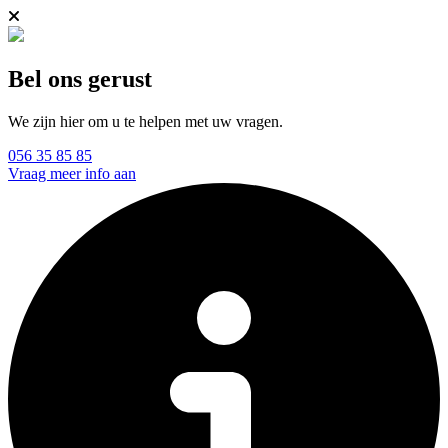
Bel ons gerust
We zijn hier om u te helpen met uw vragen.
056 35 85 85
Vraag meer info aan