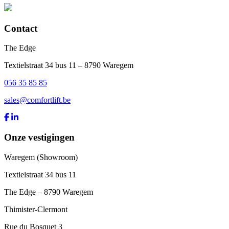
Contact
The Edge
Textielstraat 34 bus 11 – 8790 Waregem
056 35 85 85
sales@comfortlift.be
Onze vestigingen
Waregem (Showroom)
Textielstraat 34 bus 11
The Edge – 8790 Waregem
Thimister-Clermont
Rue du Bosquet 3