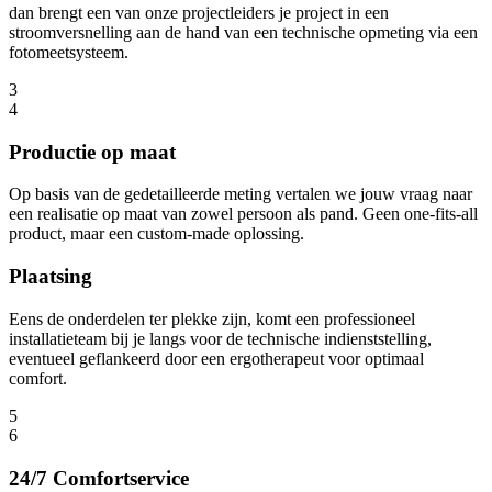
dan brengt een van onze projectleiders je project in een
stroomversnelling aan de hand van een technische opmeting via een
fotomeetsysteem.
3
4
Productie op maat
Op basis van de gedetailleerde meting vertalen we jouw vraag naar
een realisatie op maat van zowel persoon als pand. Geen one-fits-all
product, maar een custom-made oplossing.
Plaatsing
Eens de onderdelen ter plekke zijn, komt een professioneel
installatieteam bij je langs voor de technische indienststelling,
eventueel geflankeerd door een ergotherapeut voor optimaal
comfort.
5
6
24/7 Comfortservice