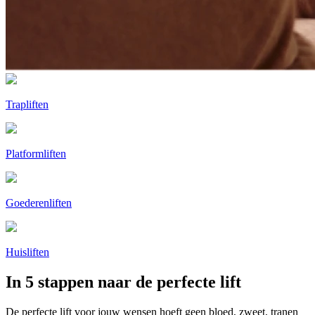
Trapliften
Platformliften
Goederenliften
Huisliften
In 5 stappen naar de perfecte lift
De perfecte lift voor jouw wensen hoeft geen bloed, zweet, tranen