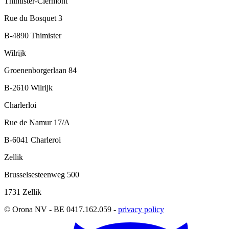
Thimister-Clermont
Rue du Bosquet 3
B-4890 Thimister
Wilrijk
Groenenborgerlaan 84
B-2610 Wilrijk
Charlerloi
Rue de Namur 17/A
B-6041 Charleroi
Zellik
Brusselsesteenweg 500
1731 Zellik
© Orona NV - BE 0417.162.059 -
privacy policy