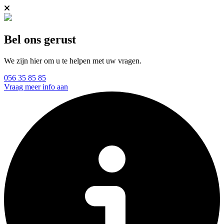
Bel ons gerust
We zijn hier om u te helpen met uw vragen.
056 35 85 85
Vraag meer info aan