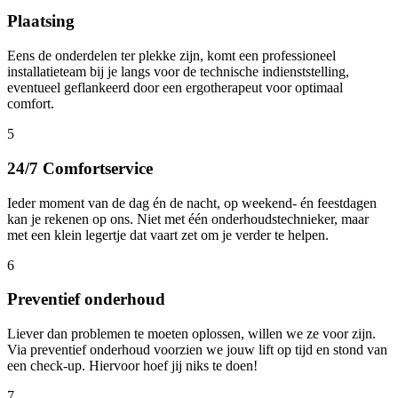
Plaatsing
Eens de onderdelen ter plekke zijn, komt een professioneel
installatieteam bij je langs voor de technische indienststelling,
eventueel geflankeerd door een ergotherapeut voor optimaal
comfort.
5
24/7 Comfortservice
Ieder moment van de dag én de nacht, op weekend- én feestdagen
kan je rekenen op ons. Niet met één onderhoudstechnieker, maar
met een klein legertje dat vaart zet om je verder te helpen.
6
Preventief onderhoud
Liever dan problemen te moeten oplossen, willen we ze voor zijn.
Via preventief onderhoud voorzien we jouw lift op tijd en stond van
een check-up. Hiervoor hoef jij niks te doen!
7