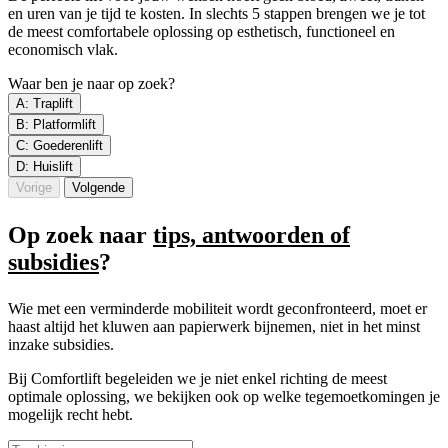
en uren van je tijd te kosten. In slechts 5 stappen brengen we je tot
de meest comfortabele oplossing op esthetisch, functioneel en
economisch vlak.
Waar ben je naar op zoek?
A: Traplift
B: Platformlift
C: Goederenlift
D: Huislift
Vorige
Volgende
Op zoek naar
tips, antwoorden of
subsidies
?
Wie met een verminderde mobiliteit wordt geconfronteerd, moet er
haast altijd het kluwen aan papierwerk bijnemen, niet in het minst
inzake subsidies.
Bij Comfortlift begeleiden we je niet enkel richting de meest
optimale oplossing, we bekijken ook op welke tegemoetkomingen je
mogelijk recht hebt.