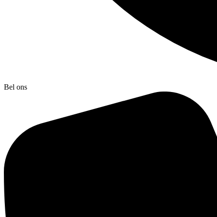
Bel ons