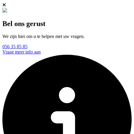
Bel ons gerust
We zijn hier om u te helpen met uw vragen.
056 35 85 85
Vraag meer info aan