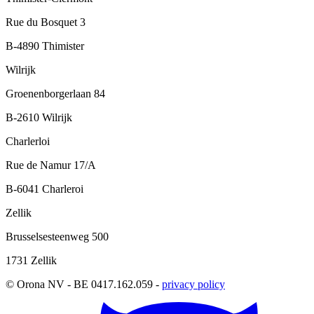
Rue du Bosquet 3
B-4890 Thimister
Wilrijk
Groenenborgerlaan 84
B-2610 Wilrijk
Charlerloi
Rue de Namur 17/A
B-6041 Charleroi
Zellik
Brusselsesteenweg 500
1731 Zellik
© Orona NV - BE 0417.162.059 -
privacy policy