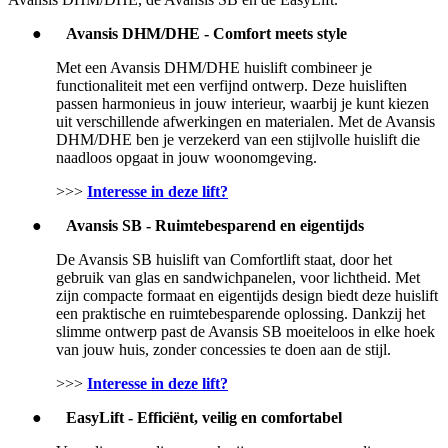
●
Avansis DHM/DHE - Comfort meets style
Met een Avansis DHM/DHE huislift combineer je
functionaliteit met een verfijnd ontwerp. Deze huisliften
passen harmonieus in jouw interieur, waarbij je kunt kiezen
uit verschillende afwerkingen en materialen. Met de Avansis
DHM/DHE ben je verzekerd van een stijlvolle huislift die
naadloos opgaat in jouw woonomgeving.
>>>
Interesse in deze lift?
●
Avansis SB - Ruimtebesparend en eigentijds
De Avansis SB huislift van Comfortlift staat, door het
gebruik van glas en sandwichpanelen, voor lichtheid. Met
zijn compacte formaat en eigentijds design biedt deze huislift
een praktische en ruimtebesparende oplossing. Dankzij het
slimme ontwerp past de Avansis SB moeiteloos in elke hoek
van jouw huis, zonder concessies te doen aan de stijl.
>>>
Interesse in deze lift?
●
EasyLift - Efficiënt, veilig en comfortabel