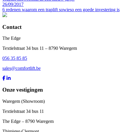
26/09/2017
6 redenen waarom een traplift sowieso een goede investering is
Contact
The Edge
Textielstraat 34 bus 11 – 8790 Waregem
056 35 85 85
sales@comfortlift.be
Onze vestigingen
Waregem (Showroom)
Textielstraat 34 bus 11
The Edge – 8790 Waregem
Thimister-Clermont