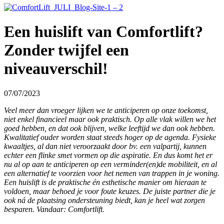
Een huislift van Comfortlift?
Zonder twijfel een
niveauverschil!
07/07/2023
Veel meer dan vroeger lijken we te anticiperen op onze toekomst,
niet enkel financieel maar ook praktisch. Op alle vlak willen we het
goed hebben, en dat ook blijven, welke leeftijd we dan ook hebben.
Kwalitatief ouder worden staat steeds hoger op de agenda. Fysieke
kwaaltjes, al dan niet veroorzaakt door bv. een valpartij, kunnen
echter een flinke smet vormen op die aspiratie. En dus komt het er
nu al op aan te anticiperen op een verminder(en)de mobiliteit, en al
een alternatief te voorzien voor het nemen van trappen in je woning.
Een huislift is de praktische én esthetische manier om hieraan te
voldoen, maar behoed je voor foute keuzes. De juiste partner die je
ook ná de plaatsing ondersteuning biedt, kan je heel wat zorgen
besparen. Vandaar: Comfortlift.