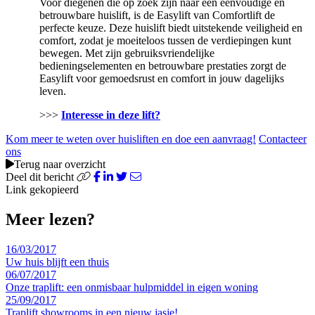
Voor diegenen die op zoek zijn naar een eenvoudige en
betrouwbare huislift, is de Easylift van Comfortlift de
perfecte keuze. Deze huislift biedt uitstekende veiligheid en
comfort, zodat je moeiteloos tussen de verdiepingen kunt
bewegen. Met zijn gebruiksvriendelijke
bedieningselementen en betrouwbare prestaties zorgt de
Easylift voor gemoedsrust en comfort in jouw dagelijks
leven.
>>>
Interesse in deze lift?
Kom meer te weten over huisliften en doe een aanvraag!
Contacteer
ons
Terug naar overzicht
Deel dit bericht
Link gekopieerd
Meer lezen?
16/03/2017
Uw huis blijft een thuis
06/07/2017
Onze traplift: een onmisbaar hulpmiddel in eigen woning
25/09/2017
Traplift showrooms in een nieuw jasje!