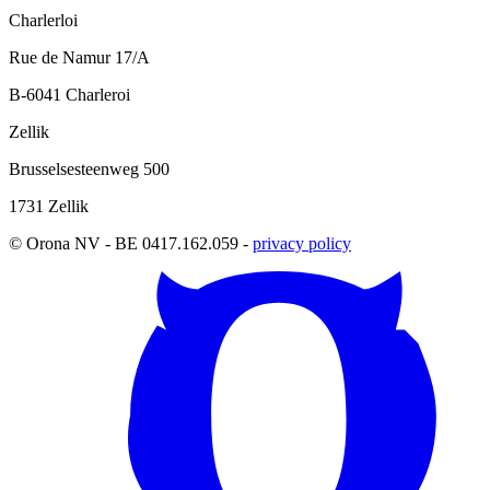
Charlerloi
Rue de Namur 17/A
B-6041 Charleroi
Zellik
Brusselsesteenweg 500
1731 Zellik
© Orona NV - BE 0417.162.059 -
privacy policy