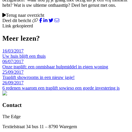
hebt? Wat is uw ultieme onthaasttip? Deel het gerust met ons.
Terug naar overzicht
Deel dit bericht
Link gekopieerd
Meer lezen?
16/03/2017
Uw huis blijft een thuis
06/07/2017
Onze traplift: een onmisbaar hulpmiddel in eigen woning
25/09/2017
Traplift showrooms in een nieuw jasje!
26/09/2017
6 redenen waarom een traplift sowieso een goede investering is
Contact
The Edge
Textielstraat 34 bus 11 – 8790 Waregem