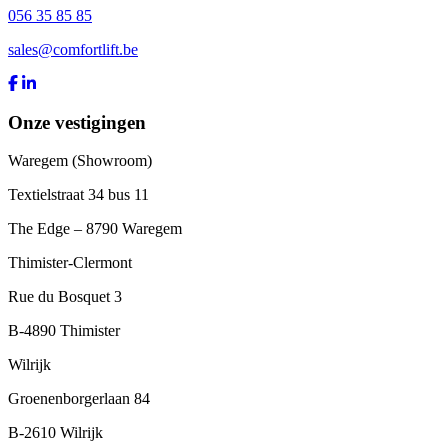
056 35 85 85
sales@comfortlift.be
Onze vestigingen
Waregem (Showroom)
Textielstraat 34 bus 11
The Edge – 8790 Waregem
Thimister-Clermont
Rue du Bosquet 3
B-4890 Thimister
Wilrijk
Groenenborgerlaan 84
B-2610 Wilrijk