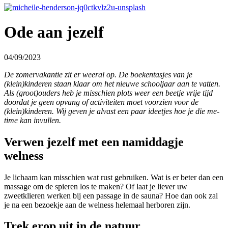
Ode aan jezelf
04/09/2023
De zomervakantie zit er weeral op. De boekentasjes van je
(klein)kinderen staan klaar om het nieuwe schooljaar aan te vatten.
Als (groot)ouders heb je misschien plots weer een beetje vrije tijd
doordat je geen opvang of activiteiten moet voorzien voor de
(klein)kinderen. Wij geven je alvast een paar ideetjes hoe je die me-
time kan invullen.
Verwen jezelf met een namiddagje
welness
Je lichaam kan misschien wat rust gebruiken. Wat is er beter dan een
massage om de spieren los te maken? Of laat je liever uw
zweetklieren werken bij een passage in de sauna? Hoe dan ook zal
je na een bezoekje aan de welness helemaal herboren zijn.
Trek erop uit in de natuur