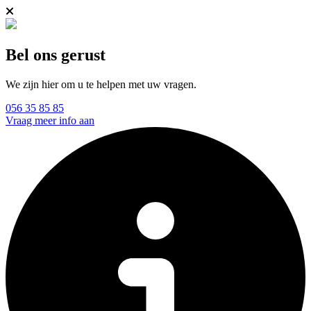
Bel ons gerust
We zijn hier om u te helpen met uw vragen.
056 35 85 85
Vraag meer info aan