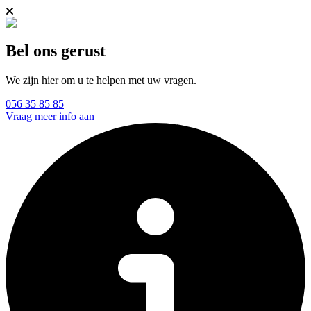
Bel ons gerust
We zijn hier om u te helpen met uw vragen.
056 35 85 85
Vraag meer info aan