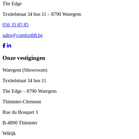
The Edge
Textielstraat 34 bus 11 – 8790 Waregem
056 35 85 85
sales@comfortlift.be
Onze vestigingen
Waregem (Showroom)
Textielstraat 34 bus 11
The Edge – 8790 Waregem
Thimister-Clermont
Rue du Bosquet 3
B-4890 Thimister
Wilrijk