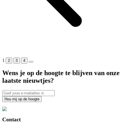
1
2
3
4
Wens je op de hoogte te blijven van onze
laatste nieuwtjes?
Hou mij op de hoogte
Contact