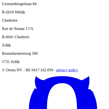
Groenenborgerlaan 84
B-2610 Wilrijk
Charlerloi
Rue de Namur 17/A
B-6041 Charleroi
Zellik
Brusselsesteenweg 500
1731 Zellik
© Orona NV - BE 0417.162.059 -
privacy policy